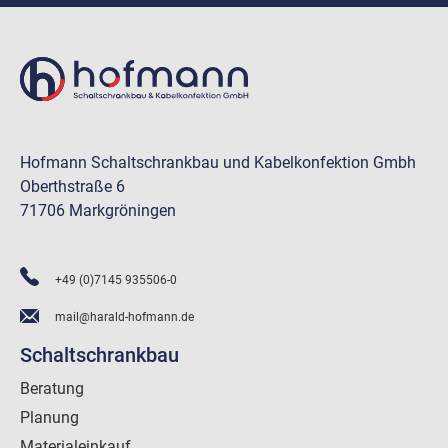
Hofmann Schaltschrankbau und Kabelkonfektion Gmbh
Oberthstraße 6
71706 Markgröningen
+49 (0)7145 935506-0
mail@harald-hofmann.de
Schaltschrankbau
Beratung
Planung
Materialeinkauf